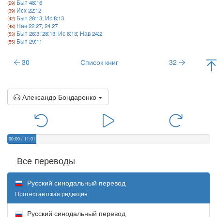
Быт 48:16
Исх 22:12
Быт 28:13
;
Ис 8:13
Нав 22:27
;
24:27
Быт 26:3
;
28:13
;
Ис 8:13
;
Нав 24:2
Быт 29:11
30
Список книг
32
Александр Бондаренко
00:00
/
11:01
Все переводы
Русский синодальный перевод
Протестантская редакция
Русский синодальный перевод