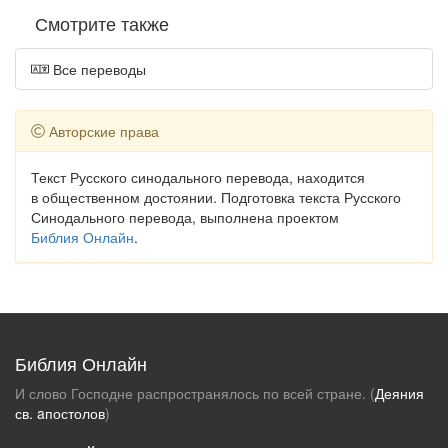
Смотрите также
Все переводы
Авторские права
Текст Русского синодального перевода, находится
в общественном достоянии. Подготовка текста Русского
Синодального перевода, выполнена проектом
Библия Онлайн
.
Библия Онлайн
И слово Господне распространялось по всей стране. (
Деяния
св. aпостолов
)