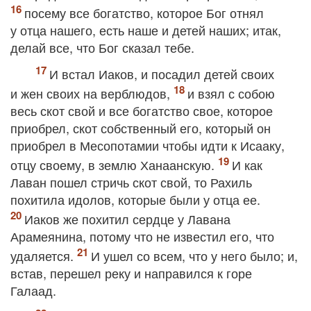
посему все богатство, которое Бог отнял
у отца нашего, есть наше и детей наших; итак,
делай все, что Бог сказал тебе.
И встал Иаков, и посадил детей своих
и жен своих на верблюдов,
и взял с собою
весь скот свой и все богатство свое, которое
приобрел, скот собственный его, который он
приобрел в Месопотамии чтобы идти к Исааку,
отцу своему, в землю Ханаанскую.
И как
Лаван пошел стричь скот свой, то Рахиль
похитила идолов, которые были у отца ее.
Иаков же похитил сердце у Лавана
Арамеянина, потому что не известил его, что
удаляется.
И ушел со всем, что у него было; и,
встав, перешел реку и направился к горе
Галаад.