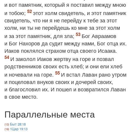
и вот памятник, который я поставил между мною
и тобою;
этот холм свидетель, и этот памятник
свидетель, что ни я не перейду к тебе за этот
холм, ни ты не перейдешь ко мне за этот холм
и за этот памятник, для зла;
Бог Авраамов
и Бог Нахоров да судит между нами, Бог отца их.
Иаков поклялся страхом отца своего Исаака.
И заколол Иаков жертву на горе и позвал
родственников своих есть хлеб; и они ели хлеб
и ночевали на горе.
И встал Лаван рано утром
и поцеловал внуков своих и дочерей своих,
и благословил их. И пошел и возвратился Лаван
в свое место.
Параллельные места
Быт 28:18
1Цар 19:13