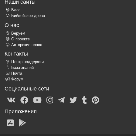
Наши сайты
Блог
Библейское древо
О нас
Веруем
О проекте
Авторские права
Контакты
Центр поддержки
База знаний
Почта
Форум
Социальные сети
Приложения