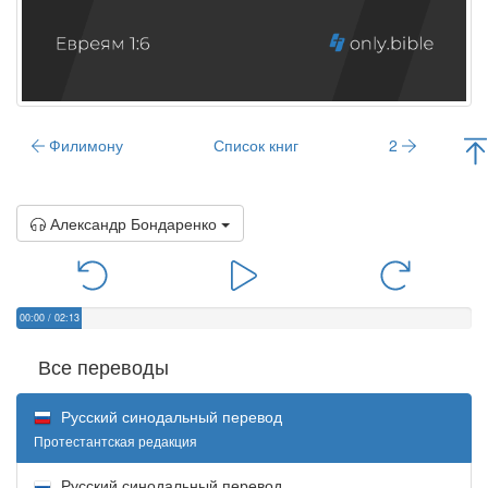
Филимону
Список книг
2
Александр Бондаренко
00:00
/
02:13
Все переводы
Русский синодальный перевод
Протестантская редакция
Русский синодальный перевод