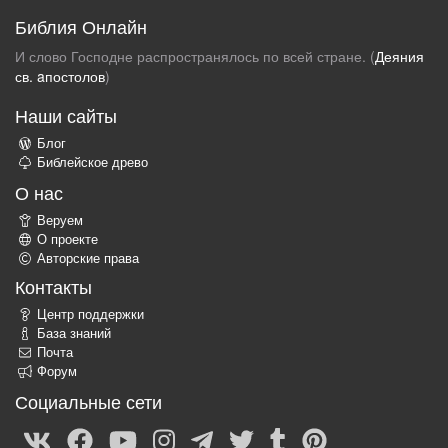
Библия Онлайн
И слово Господне распространялось по всей стране. (
Деяния
св. aпостолов
)
Наши сайты
Блог
Библейское древо
О нас
Веруем
О проекте
Авторские права
Контакты
Центр поддержки
База знаний
Почта
Форум
Социальные сети