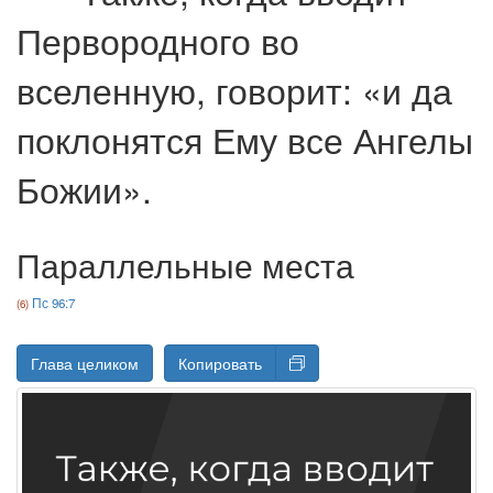
Первородного во
вселенную, говорит: «и да
поклонятся Ему все Ангелы
Божии».
Параллельные места
Пс 96:7
Глава целиком
Копировать