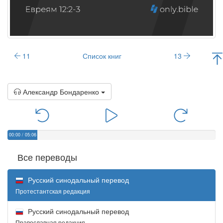
11
Список книг
13
Александр Бондаренко
00:00
/
05:06
Все переводы
Русский синодальный перевод
Протестантская редакция
Русский синодальный перевод
Православная редакция