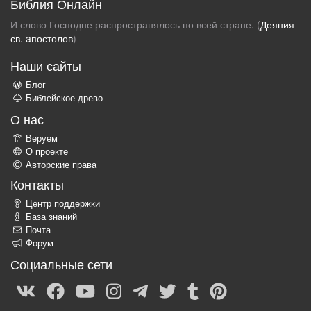
Библия Онлайн
И слово Господне распространялось по всей стране. (
Деяния
св. aпостолов
)
Наши сайты
Блог
Библейское древо
О нас
Веруем
О проекте
Авторские права
Контакты
Центр поддержки
База знаний
Почта
Форум
Социальные сети