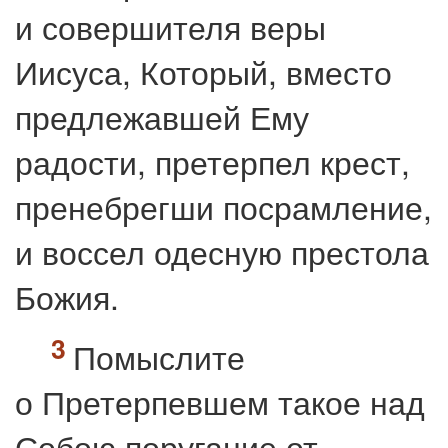
и совершителя веры
Иисуса, Который, вместо
предлежавшей Ему
радости, претерпел крест,
пренебрегши посрамление,
и воссел одесную престола
Божия.
Помыслите
о Претерпевшем такое над
Собою поругание от