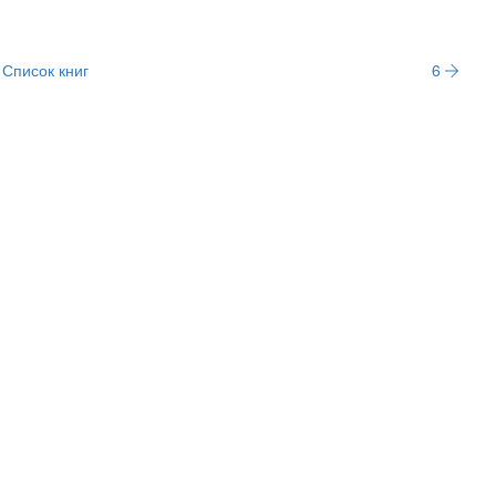
Список книг
6