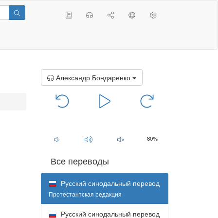
Александр Бондаренко
00:00
/
00:00
80%
Все переводы
Русский синодальный перевод
Протестантская редакция
Русский синодальный перевод