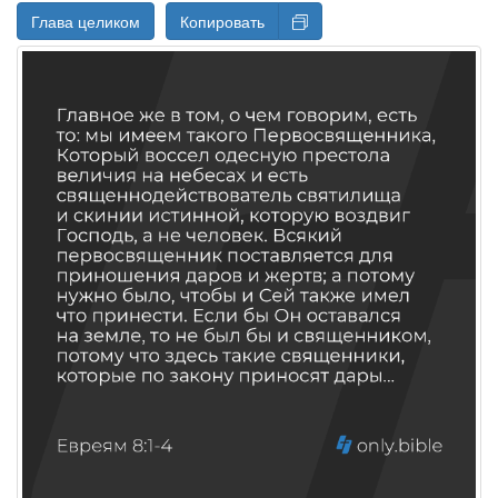
Глава целиком
Копировать