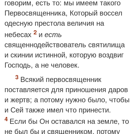
говорим, есть то: мы имеем такого
Первосвященника, Который воссел
одесную престола величия на
небесах
и
есть
священнодействователь святилища
и скинии истинной, которую воздвиг
Господь, а не человек.
Всякий первосвященник
поставляется для приношения даров
и жертв; а потому нужно было, чтобы
и Сей также имел что принести.
Если бы Он оставался на земле, то
не был бы и священником, потому