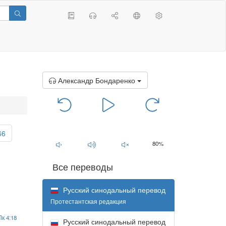
Александр Бондаренко
00:00
/
00:00
66
80%
Все переводы
Русский синодальный перевод
Протестантская редакция
Лк 4:18
Русский синодальный перевод