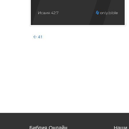
41
Библия Онлайн
Наши 