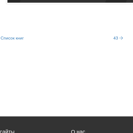
Список книг
43
сайты
О нас