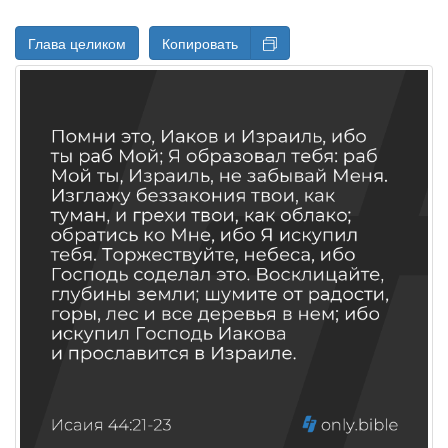
Глава целиком
Копировать