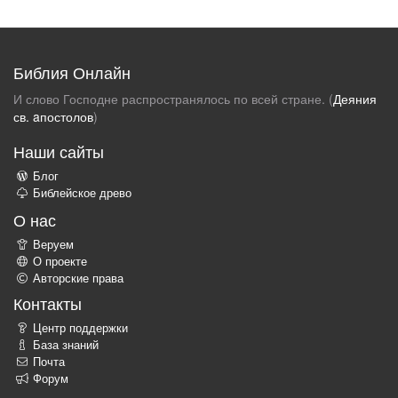
Библия Онлайн
И слово Господне распространялось по всей стране. (
Деяния
св. aпостолов
)
Наши сайты
Блог
Библейское древо
О нас
Веруем
О проекте
Авторские права
Контакты
Центр поддержки
База знаний
Почта
Форум