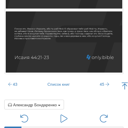
43
Список книг
45
Александр Бондаренко