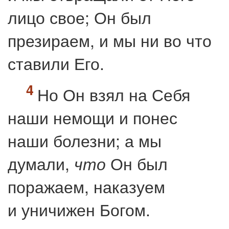
лицо свое; Он был
презираем, и мы ни во что
ставили Его.
Но Он взял на Себя
наши немощи и понес
наши болезни; а мы
думали,
Он был
что
поражаем, наказуем
и уничижен Богом.