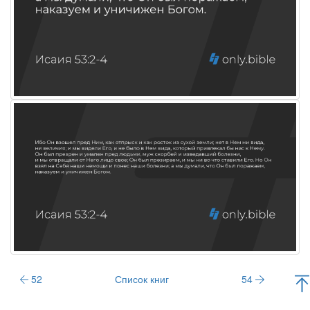
52
Список книг
54