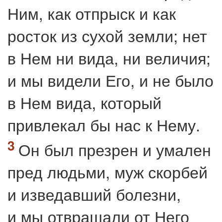
Ним, как отпрыск и как
росток из сухой земли; нет
в Нем ни вида, ни величия;
и мы видели Его, и не было
в Нем вида, который
привлекал бы нас к Нему.
Он был презрен и умален
пред людьми, муж скорбей
и изведавший болезни,
и мы отвращали от Него