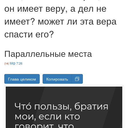
он имеет веру, а дел не
имеет? может ли эта вера
спасти его?
Параллельные места
Мф 7:26
Глава целиком
Копировать