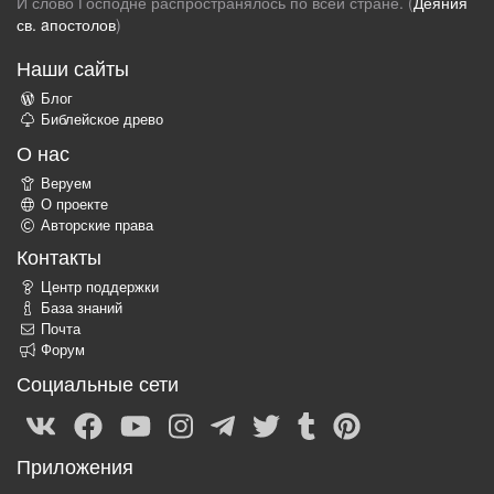
И слово Господне распространялось по всей стране. (
Деяния
св. aпостолов
)
Наши сайты
Блог
Библейское древо
О нас
Веруем
О проекте
Авторские права
Контакты
Центр поддержки
База знаний
Почта
Форум
Социальные сети
Приложения