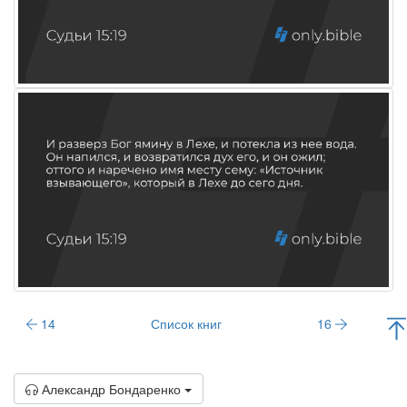
14
Список книг
16
Александр Бондаренко