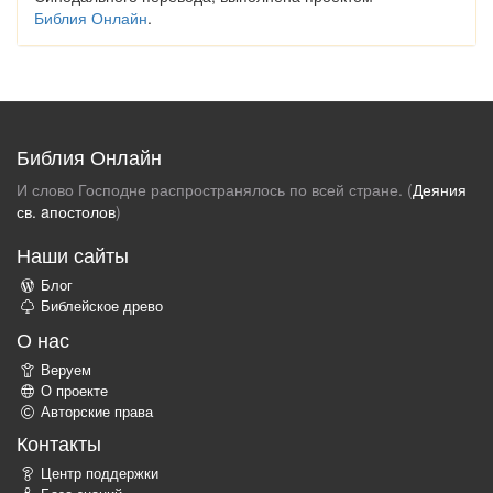
Библия Онлайн
.
Библия Онлайн
И слово Господне распространялось по всей стране. (
Деяния
св. aпостолов
)
Наши сайты
Блог
Библейское древо
О нас
Веруем
О проекте
Авторские права
Контакты
Центр поддержки