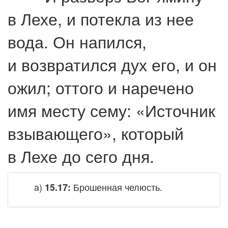
в Лехе, и потекла из нее
вода. Он напился,
и возвратился дух его, и он
ожил; оттого и наречено
имя месту сему: «Источник
взывающего», который
в Лехе до сего дня.
a)
Брошенная челюсть.
15.17: