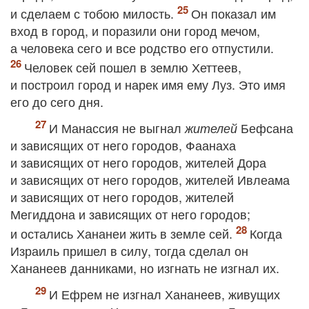
и сделаем с тобою милость.
Он показал им
вход в город, и поразили они город мечом,
а человека сего и все родство его отпустили.
Человек сей пошел в землю Хеттеев,
и построил город и нарек имя ему Луз. Это имя
его до сего дня.
И Манассия не выгнал
Бефсана
жителей
и зависящих от него городов, Фаанаха
и зависящих от него городов, жителей Дора
и зависящих от него городов, жителей Ивлеама
и зависящих от него городов, жителей
Мегиддона и зависящих от него городов;
и остались Хананеи жить в земле сей.
Когда
Израиль пришел в силу, тогда сделал он
Хананеев данниками, но изгнать не изгнал их.
И Ефрем не изгнал Хананеев, живущих