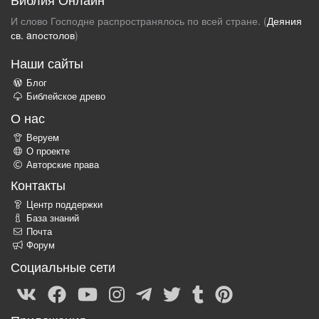
И слово Господне распространялось по всей стране. (
Деяния
св. aпостолов
)
Наши сайты
Блог
Библейское древо
О нас
Веруем
О проекте
Авторские права
Контакты
Центр поддержки
База знаний
Почта
Форум
Социальные сети