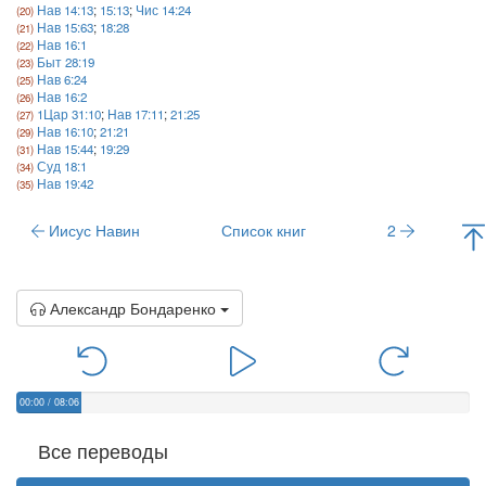
Нав 14:13
;
15:13
;
Чис 14:24
Нав 15:63
;
18:28
Нав 16:1
Быт 28:19
Нав 6:24
Нав 16:2
1Цар 31:10
;
Нав 17:11
;
21:25
Нав 16:10
;
21:21
Нав 15:44
;
19:29
Суд 18:1
Нав 19:42
Иисус Навин
Список книг
2
Александр Бондаренко
00:00
/
08:06
Все переводы