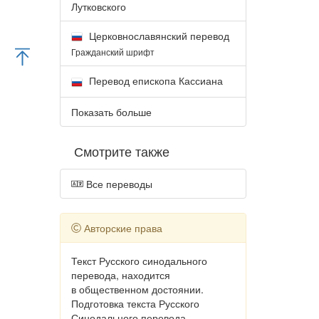
Лутковского
Церковнославянский перевод
Гражданский шрифт
Перевод епископа Кассиана
Показать больше
Смотрите также
Все переводы
Авторские права
Текст Русского синодального
перевода, находится
в общественном достоянии.
Подготовка текста Русского
Синодального перевода,