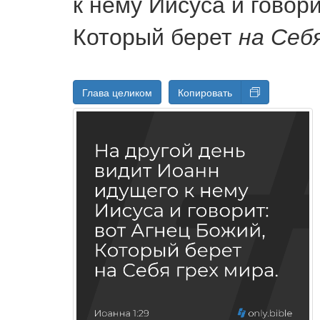
к нему Иисуса и говори
Который берет
на Себ
Глава целиком
Копировать