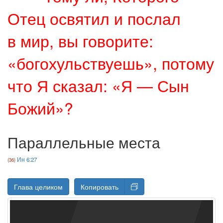
Отец освятил и послал
в мир, вы говорите:
«богохульствуешь», потому
что Я сказал: «Я — Сын
Божий»?
Параллельные места
Ин 6:27
Глава целиком
Копировать