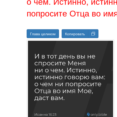
о чем. Истинно, истин
попросите Отца во имя
Глава целиком
Копировать