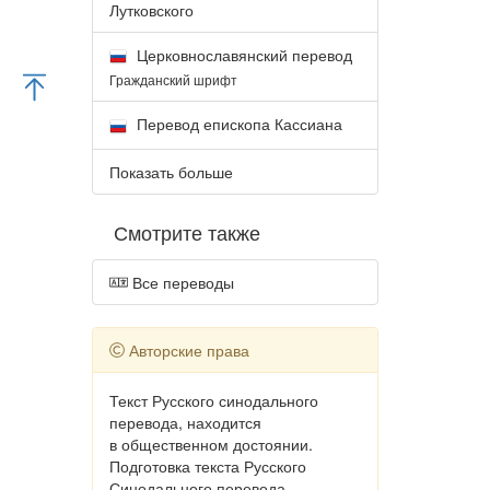
Лутковского
Церковнославянский перевод
Гражданский шрифт
Перевод епископа Кассиана
Показать больше
Смотрите также
Все переводы
Авторские права
Текст Русского синодального
перевода, находится
в общественном достоянии.
Подготовка текста Русского
Синодального перевода,