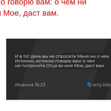
но говорю вам: о чем ни
 Мое, даст вам.