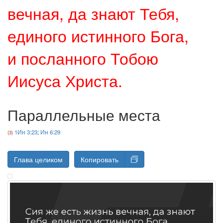
вечная, да знают Тебя,
единого истинного Бога,
и посланного Тобою
Иисуса Христа.
Параллельные места
1Ин 3:23
;
Ин 6:29
Глава целиком
Копировать