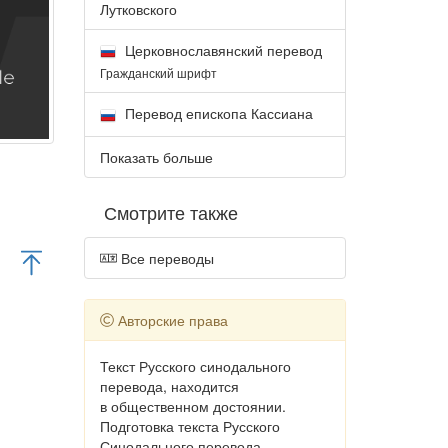
Лутковского
Церковнославянский перевод
Гражданский шрифт
Перевод епископа Кассиана
Показать больше
Смотрите также
Все переводы
Авторские права
Текст Русского синодального
перевода, находится
в общественном достоянии.
Подготовка текста Русского
Синодального перевода,