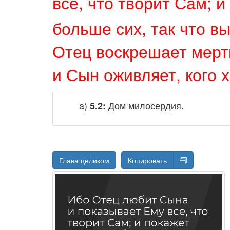
все, что творит Сам; 
больше сих, так что вы
Отец воскрешает мертв
и Сын оживляет, кого х
a)
Дом милосердия.
5.2:
Глава целиком
Копировать