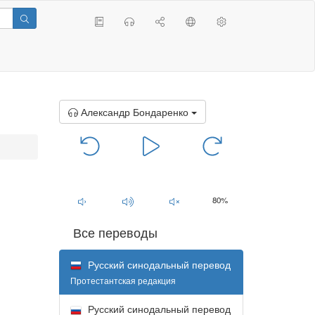
Александр Бондаренко
00:00
/
00:00
80%
Все переводы
Русский синодальный перевод
Протестантская редакция
Русский синодальный перевод