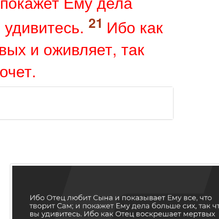
и покажет Ему дела
 удивитесь.
Ибо как
ых и оживляет, так
очет.