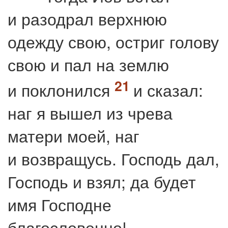
и разодрал верхнюю
одежду свою, остриг голову
свою и пал на землю
и поклонился
и сказал:
наг я вышел из чрева
матери моей, наг
и возвращусь. Господь дал,
Господь и взял; да будет
имя Господне
благословенно!