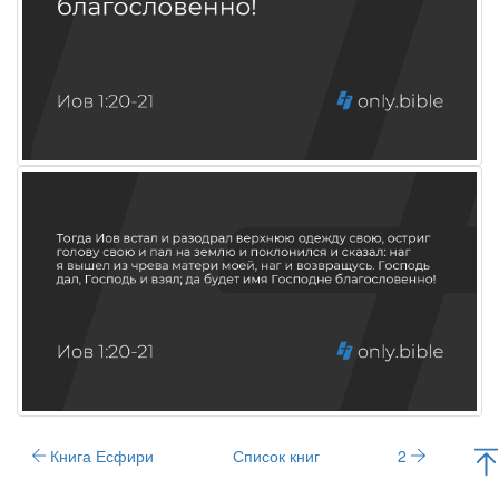
Книга Есфири
Список книг
2