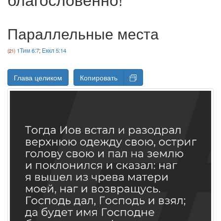
Параллельные места
1Тим 6:7
;
Еккл 5:14
Глава целиком
Копировать