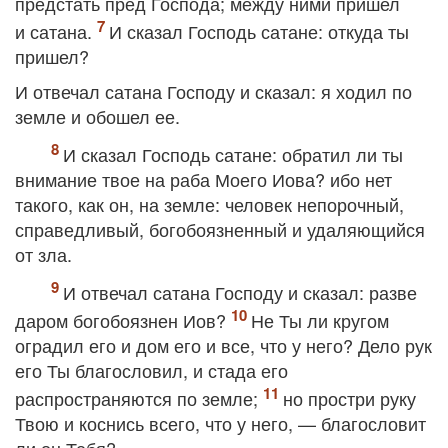
предстать пред Господа; между ними пришел
и сатана.
И сказал Господь сатане: откуда ты
пришел?
И отвечал сатана Господу и сказал: я ходил по
земле и обошел ее.
И сказал Господь сатане: обратил ли ты
внимание твое на раба Моего Иова? ибо нет
такого, как он, на земле: человек непорочный,
справедливый, богобоязненный и удаляющийся
от зла.
И отвечал сатана Господу и сказал: разве
даром богобоязнен Иов?
Не Ты ли кругом
оградил его и дом его и все, что у него? Дело рук
его Ты благословил, и стада его
распространяются по земле;
но простри руку
Твою и коснись всего, что у него, — благословит