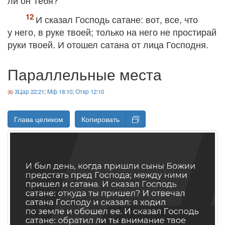
ли он Тебя?
И сказал Господь сатане: вот, все, что
у него, в руке твоей; только на него не простирай
руки твоей. И отошел сатана от лица Господня.
Параллельные места
3Цар 22:21
;
Мф 18:10
;
Откр 12:10
Глава целиком
Копировать