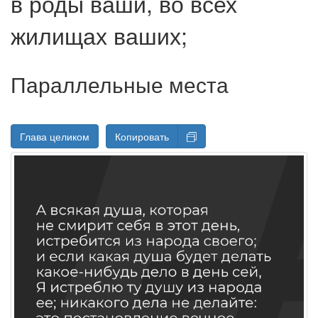
в роды ваши, во всех
жилищах ваших;
Параллельные места
Глава целиком
Копировать