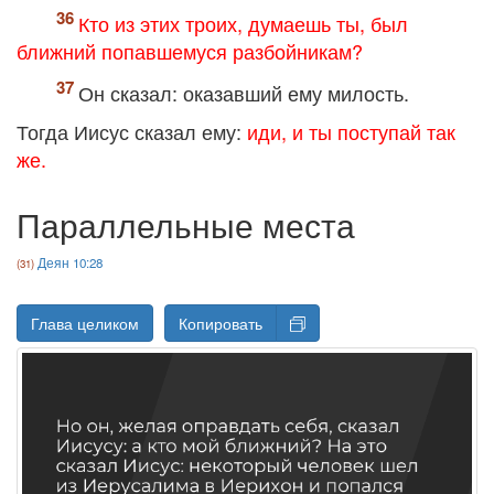
Кто из этих троих, думаешь ты, был
ближний попавшемуся разбойникам?
Он сказал: оказавший ему милость.
Тогда Иисус сказал ему:
иди, и ты поступай так
же.
Параллельные места
Деян 10:28
Глава целиком
Копировать