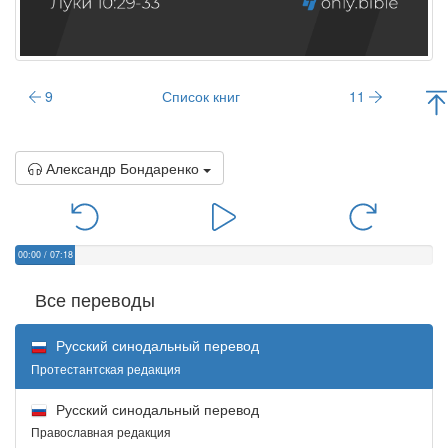
9
Список книг
11
Александр Бондаренко
00:00
/
07:18
Все переводы
Русский синодальный перевод
Протестантская редакция
Русский синодальный перевод
Православная редакция