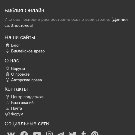
Библия Онлайн
И слово Господне распространялось по всей стране. (
Деяния
св. aпостолов
)
Наши сайты
Блог
Библейское древо
О нас
Веруем
О проекте
Авторские права
Контакты
Центр поддержки
База знаний
Почта
Форум
Социальные сети