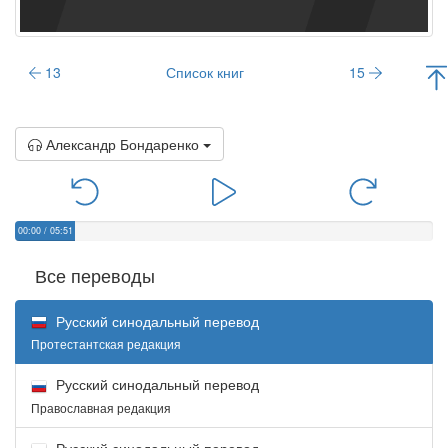
13
Список книг
15
Александр Бондаренко
00:00
/
05:51
Все переводы
Русский синодальный перевод
Протестантская редакция
Русский синодальный перевод
Православная редакция
Русский синодальный перевод