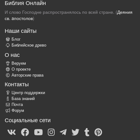
Библия Онлайн
И слово Господне распространялось по всей стране. (
Деяния
св. aпостолов
)
Наши сайты
Блог
Библейское древо
О нас
Веруем
О проекте
Авторские права
Контакты
Центр поддержки
База знаний
Почта
Форум
Социальные сети