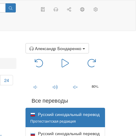
Александр Бондаренко
00:00
/
00:00
24
80%
Все переводы
Русский синодальный перевод
Протестантская редакция
Русский синодальный перевод
1