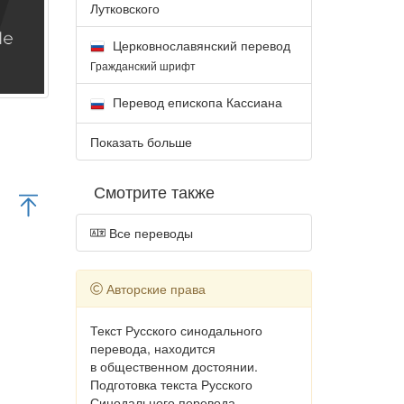
Лутковского
Церковнославянский перевод
Гражданский шрифт
Перевод епископа Кассиана
Показать больше
Смотрите также
Все переводы
Авторские права
Текст Русского синодального
перевода, находится
в общественном достоянии.
Подготовка текста Русского
Синодального перевода,