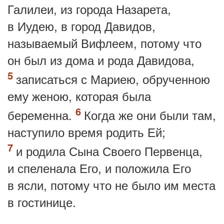
Галилеи, из города Назарета,
в Иудею, в город Давидов,
называемый Вифлеем, потому что
он был из дома и рода Давидова,
записаться с Мариею, обрученною
ему женою, которая была
беременна.
Когда же они были там,
наступило время родить Ей;
и родила Сына Своего Первенца,
и спеленала Его, и положила Его
в ясли, потому что не было им места
в гостинице.