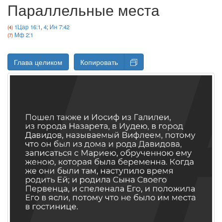
Параллельные места
1Цар 16:1
,
4
;
Ин 7:42
Мф 2:1
Глава целиком
Копировать