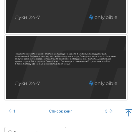
1
Список книг
3