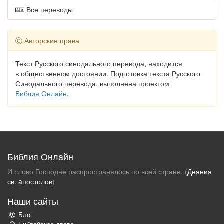
Все переводы
Авторские права
Текст Русского синодального перевода, находится
в общественном достоянии. Подготовка текста Русского
Синодального перевода, выполнена проектом
Библия Онлайн
.
Библия Онлайн
И слово Господне распространялось по всей стране. (
Деяния
св. aпостолов
)
Наши сайты
Блог