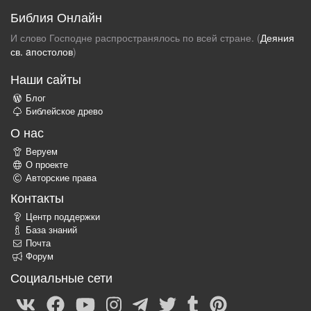
Библия Онлайн
И слово Господне распространялось по всей стране. (
Деяния
св. aпостолов
)
Наши сайты
Блог
Библейское древо
О нас
Веруем
О проекте
Авторские права
Контакты
Центр поддержки
База знаний
Почта
Форум
Социальные сети