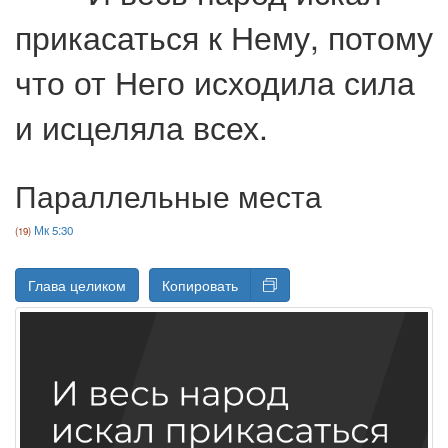
прикасаться к Нему, потому
что от Него исходила сила
и исцеляла всех.
Параллельные места
Мк 5:30
Глава целиком
Копировать