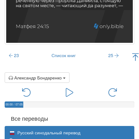
23
Список книг
25
Александр Бондаренко
00:00
/
07:05
Все переводы
Русский синодальный перевод