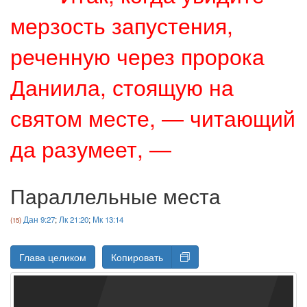
мерзость запустения,
реченную через пророка
Даниила, стоящую на
святом месте, — читающий
да разумеет, —
Параллельные места
Дан 9:27
;
Лк 21:20
;
Мк 13:14
Глава целиком
Копировать