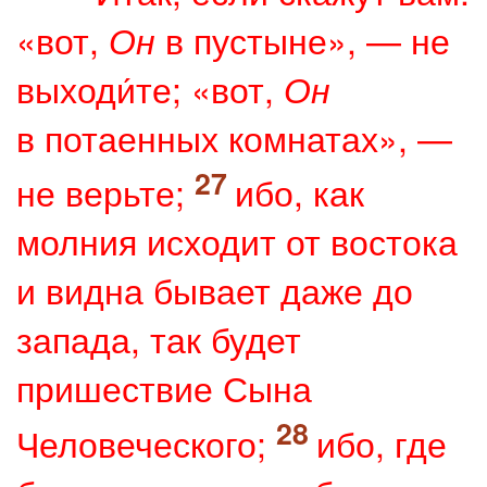
«вот,
в пустыне», — не
Он
выходи́те; «вот,
Он
в потаенных комнатах», —
не верьте;
ибо, как
молния исходит от востока
и видна бывает даже до
запада, так будет
пришествие Сына
Человеческого;
ибо, где