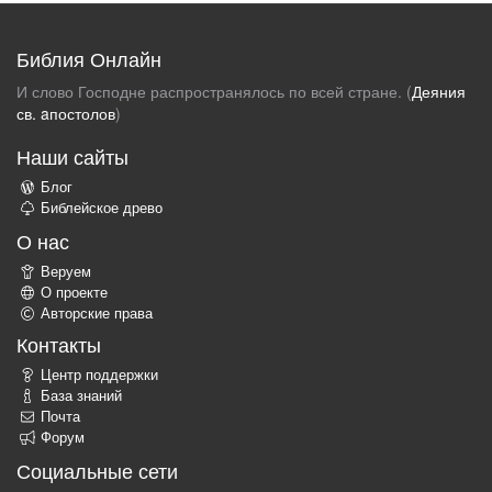
Библия Онлайн
И слово Господне распространялось по всей стране. (
Деяния
св. aпостолов
)
Наши сайты
Блог
Библейское древо
О нас
Веруем
О проекте
Авторские права
Контакты
Центр поддержки
База знаний
Почта
Форум
Социальные сети