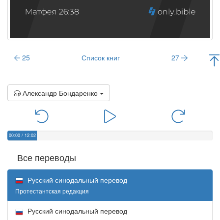
25
Список книг
27
Александр Бондаренко
00:00
/
12:02
Все переводы
Русский синодальный перевод
Протестантская редакция
Русский синодальный перевод