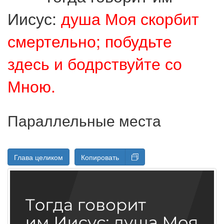
Иисус:
душа Моя скорбит
смертельно; побудьте
здесь и бодрствуйте со
Мною.
Параллельные места
Глава целиком
Копировать