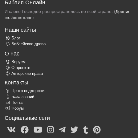
Библия Онлайн
И слово Господне распространялось по всей стране. (
Деяния
св. aпостолов
)
Наши сайты
Блог
Библейское древо
О нас
Веруем
О проекте
Авторские права
Контакты
Центр поддержки
База знаний
Почта
Форум
Социальные сети