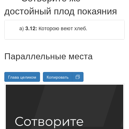
достойный плод покаяния
a)
Которою веют хлеб.
3.12:
Параллельные места
Глава целиком
Копировать