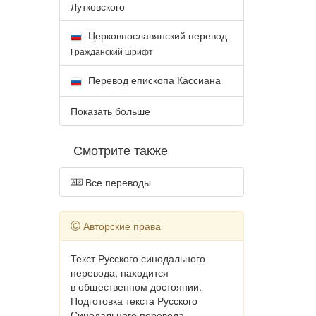
Лутковского
Церковнославянский перевод
Гражданский шрифт
Перевод епископа Кассиана
Показать больше
Смотрите также
Все переводы
Авторские права
Текст Русского синодального
перевода, находится
в общественном достоянии.
Подготовка текста Русского
Синодального перевода,