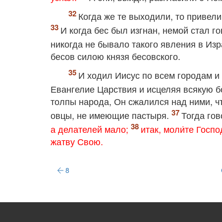
Когда же те выходили, то привели
И когда бес был изгнан, немой стал го
никогда не бывало такого явления в Из
бесов силою князя бесовского.
И ходил Иисус по всем городам и 
Евангелие Царствия и исцеляя всякую 
толпы народа, Он сжалился над ними, ч
овцы, не имеющие пастыря.
Тогда го
а делателей мало;
итак, моли́те Госп
жатву Свою.
8