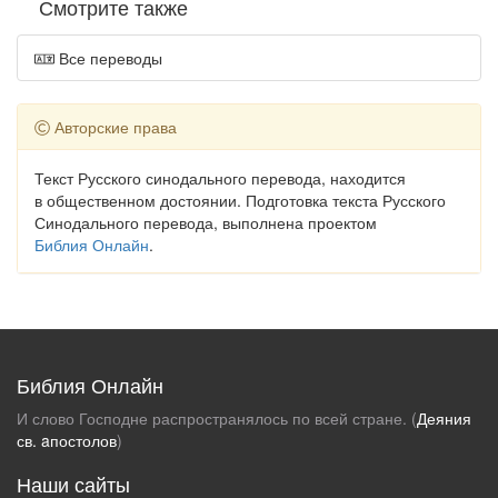
Смотрите также
Все переводы
Авторские права
Текст Русского синодального перевода, находится
в общественном достоянии. Подготовка текста Русского
Синодального перевода, выполнена проектом
Библия Онлайн
.
Библия Онлайн
И слово Господне распространялось по всей стране. (
Деяния
св. aпостолов
)
Наши сайты