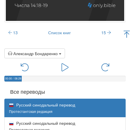
13
Список книг
15
Александр Бондаренко
00:00
/
08:29
Все переводы
Русский синодальный перевод
Протестантская редакция
Русский синодальный перевод
Православная редакция