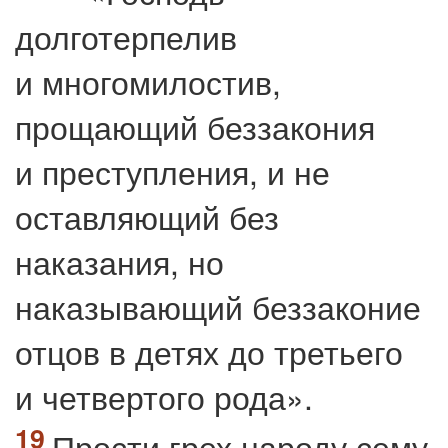
долготерпелив
и многомилостив,
прощающий беззакония
и преступления, и не
оставляющий без
наказания, но
наказывающий беззаконие
отцов в детях до третьего
и четвертого рода».
Прости грех народу сему