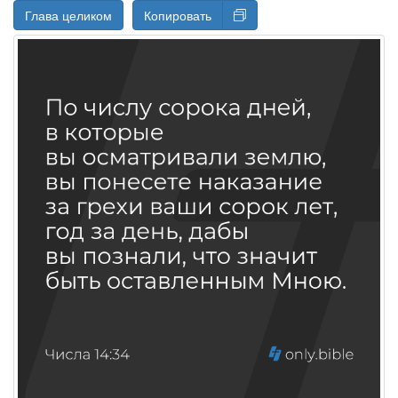
Глава целиком
Копировать