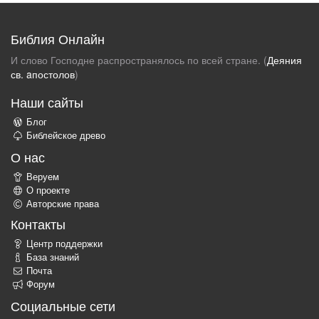
Библия Онлайн
И слово Господне распространялось по всей стране. (
Деяния
св. aпостолов
)
Наши сайты
Блог
Библейское древо
О нас
Веруем
О проекте
Авторские права
Контакты
Центр поддержки
База знаний
Почта
Форум
Социальные сети