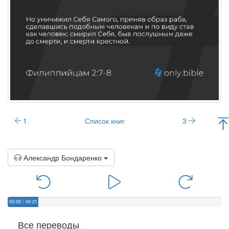
1
Список книг
3
Александр Бондаренко
00:00
/
04:21
Все переводы