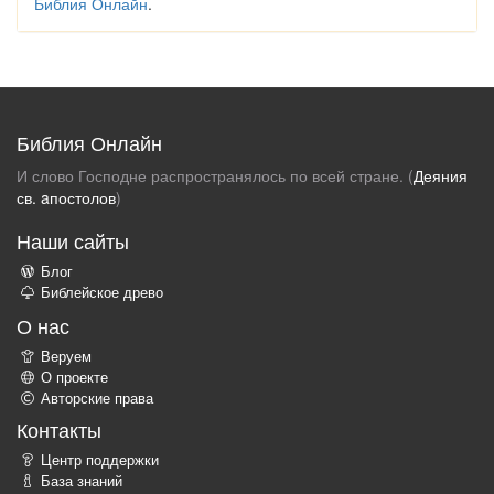
Библия Онлайн
.
Библия Онлайн
И слово Господне распространялось по всей стране. (
Деяния
св. aпостолов
)
Наши сайты
Блог
Библейское древо
О нас
Веруем
О проекте
Авторские права
Контакты
Центр поддержки
База знаний