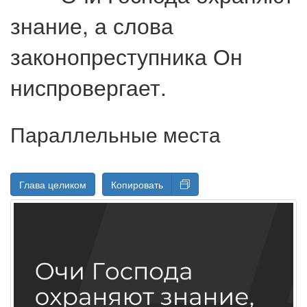
знание, а слова
законопреступника Он
ниспровергает.
Параллельные места
Глава целиком
Копировать