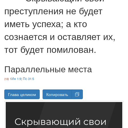
преступления не будет
иметь успеха; а кто
сознается и оставляет их,
тот будет помилован.
Параллельные места
1Ин 1:9
;
Пс 31:5
Глава целиком
Копировать