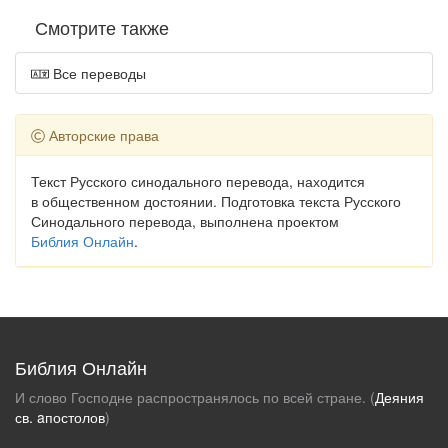
Смотрите также
Все переводы
Авторские права
Текст Русского синодального перевода, находится
в общественном достоянии. Подготовка текста Русского
Синодального перевода, выполнена проектом
Библия Онлайн
.
Библия Онлайн
И слово Господне распространялось по всей стране. (
Деяния
св. aпостолов
)