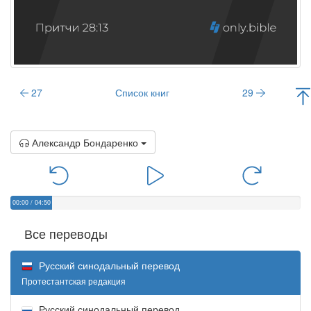
27
Список книг
29
Александр Бондаренко
00:00
/
04:50
Все переводы
Русский синодальный перевод
Протестантская редакция
Русский синодальный перевод