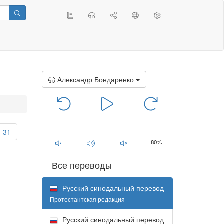
Александр Бондаренко
00:00
/
00:00
31
80%
Все переводы
Русский синодальный перевод
Протестантская редакция
Русский синодальный перевод