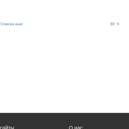
Список книг
30
сайты
О нас