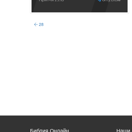
28
Библия Онлайн
Наши 