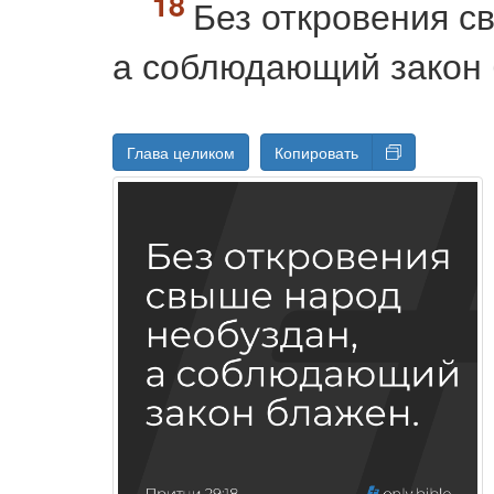
Без откровения с
а соблюдающий закон 
Глава целиком
Копировать