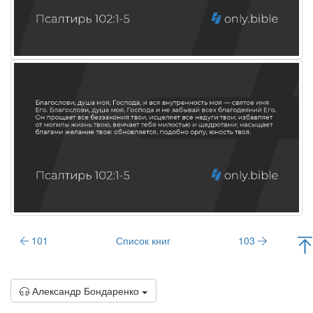
101
Список книг
103
Александр Бондаренко