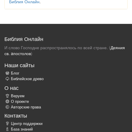
Библия Онлайн
.
Библия Онлайн
И слово Господне распространялось по всей стране. (
Деяния
св. aпостолов
)
Наши сайты
Блог
Библейское древо
О нас
Веруем
О проекте
Авторские права
Контакты
Центр поддержки
База знаний