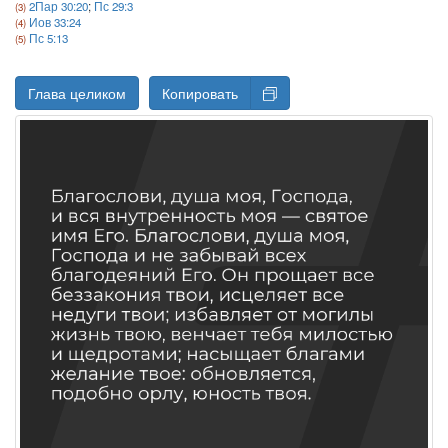
2Пар 30:20
;
Пс 29:3
Иов 33:24
Пс 5:13
Глава целиком
Копировать