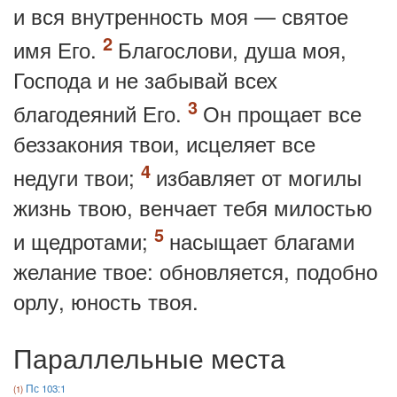
и вся внутренность моя — святое
имя Его.
Благослови, душа моя,
Господа и не забывай всех
благодеяний Его.
Он прощает все
беззакония твои, исцеляет все
недуги твои;
избавляет от могилы
жизнь твою, венчает тебя милостью
и щедротами;
насыщает благами
желание твое: обновляется, подобно
орлу, юность твоя.
Параллельные места
Пс 103:1