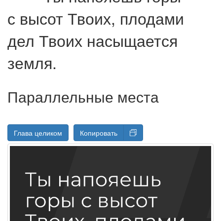
с высот Твоих, плодами
дел Твоих насыщается
земля.
Параллельные места
Глава целиком
Копировать