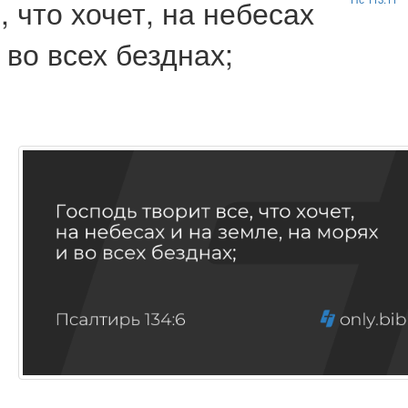
, что хочет, на небесах
 во всех безднах;