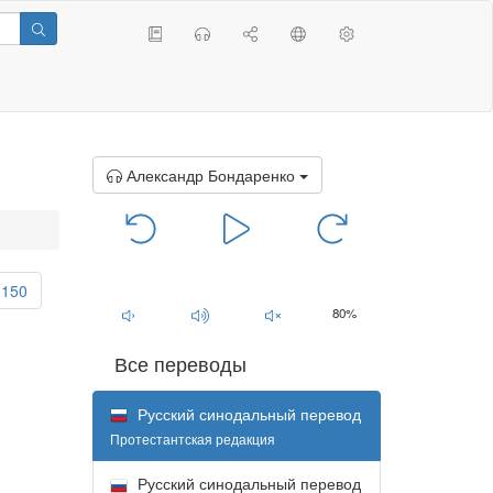
Александр Бондаренко
00:00
/
00:00
150
80%
Все переводы
Русский синодальный перевод
Протестантская редакция
;
Русский синодальный перевод