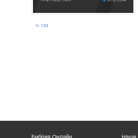
133
Библия Онлайн
Наши 