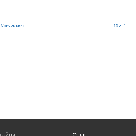
Список книг
135
сайты
О нас