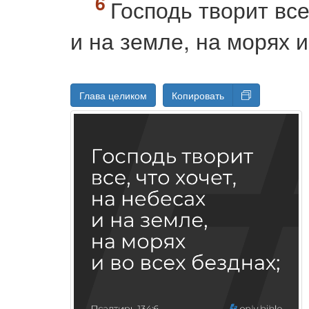
Господь творит все
и на земле, на морях и
Глава целиком
Копировать