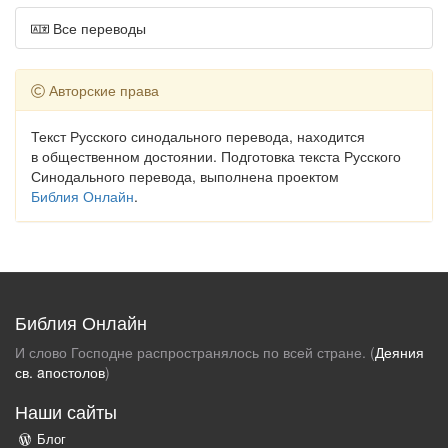
Все переводы
Авторские права
Текст Русского синодального перевода, находится
в общественном достоянии. Подготовка текста Русского
Синодального перевода, выполнена проектом
Библия Онлайн
.
Библия Онлайн
И слово Господне распространялось по всей стране. (
Деяния
св. aпостолов
)
Наши сайты
Блог