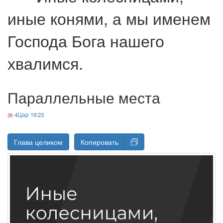
иные конями, а мы именем
Господа Бога нашего
хвалимся.
Параллельные места
4Цар 19:23
Глава целиком
Копировать