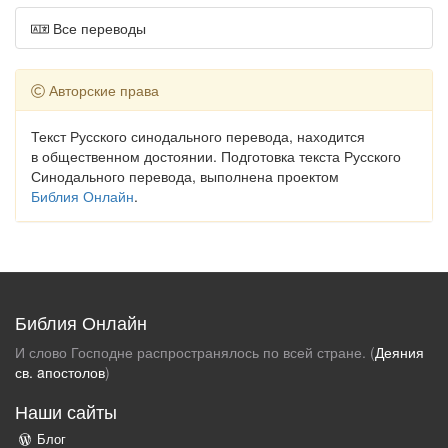
Все переводы
Авторские права
Текст Русского синодального перевода, находится
в общественном достоянии. Подготовка текста Русского
Синодального перевода, выполнена проектом
Библия Онлайн
.
Библия Онлайн
И слово Господне распространялось по всей стране. (
Деяния
св. aпостолов
)
Наши сайты
Блог