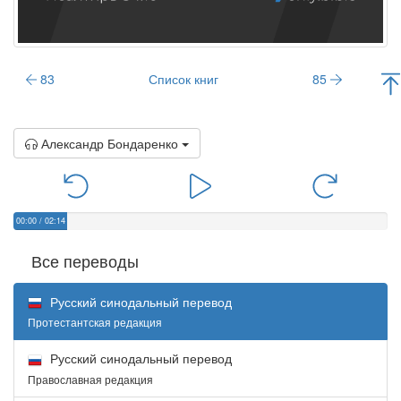
83
Список книг
85
Александр Бондаренко
00:00
/
02:14
Все переводы
Русский синодальный перевод
Протестантская редакция
Русский синодальный перевод
Православная редакция