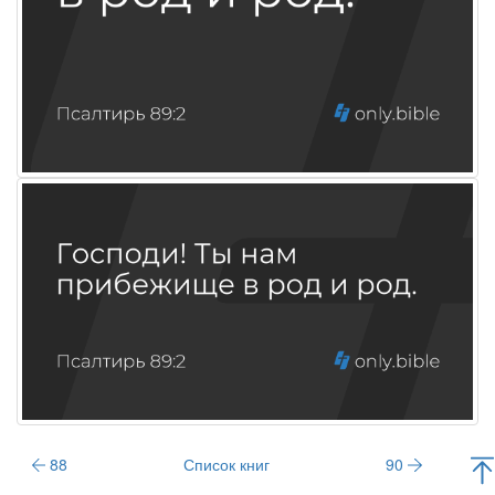
88
Список книг
90