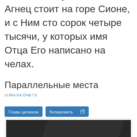
Агнец стоит на горе Сионе,
и с Ним сто сорок четыре
тысячи, у которых имя
Отца Его написано на
челах.
Параллельные места
Иез 9:4
;
Откр 7:3
Глава целиком
Копировать