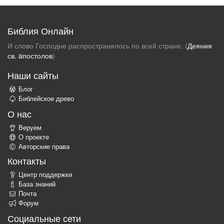
Библия Онлайн
И слово Господне распространялось по всей стране. (
Деяния
св. aпостолов
)
Наши сайты
Блог
Библейское древо
О нас
Веруем
О проекте
Авторские права
Контакты
Центр поддержки
База знаний
Почта
Форум
Социальные сети