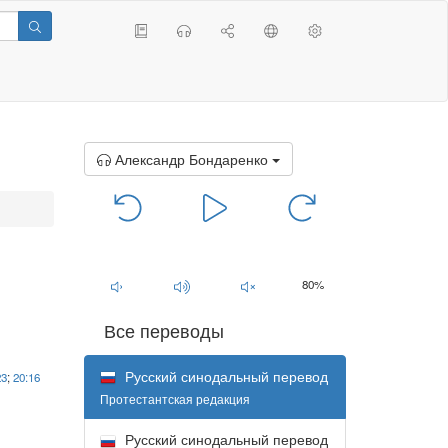
Александр Бондаренко
00:00
/
00:00
80%
Все переводы
Русский синодальный перевод
23
;
20:16
Протестантская редакция
Русский синодальный перевод