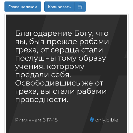
Глава целиком
Копировать