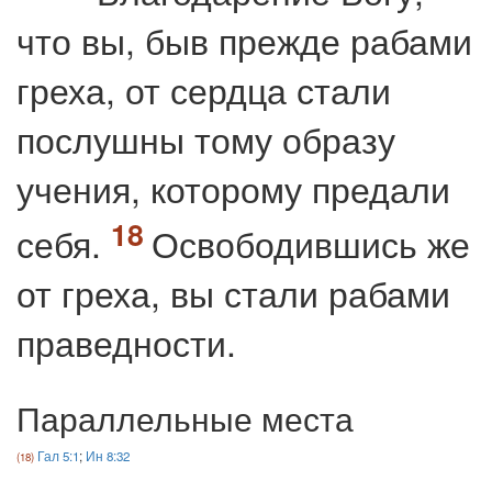
что вы, быв прежде рабами
греха, от сердца стали
послушны тому образу
учения, которому предали
себя.
Освободившись же
от греха, вы стали рабами
праведности.
Параллельные места
Гал 5:1
;
Ин 8:32