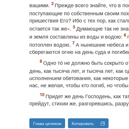
вашими.
Прежде всего знайте, что в п
поступающие по собственным своим по
пришествия Его? Ибо с тех пор, как стал
остается так же».
Думающие так не зна
и земля составлены из воды и водою:
потоплен водою.
А нынешние небеса и
сберегаются огню на день суда и погибе
Одно то́ не должно быть сокрыто о
день, как тысяча лет, и тысяча лет, как 
обетования, как некоторые
исполнением
нас, не желая, чтобы кто погиб, но чтоб
Придет же день Господень, как та
прейдут, стихии же, разгоревшись, разру
Глава целиком
Копировать