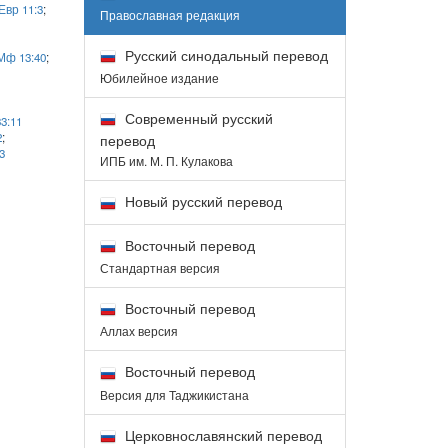
Евр 11:3
;
Православная редакция
Русский синодальный перевод
Мф 13:40
;
Юбилейное издание
Современный русский
33:11
2
;
перевод
3
ИПБ им. М. П. Кулакова
Новый русский перевод
Восточный перевод
Стандартная версия
Восточный перевод
Аллах версия
Восточный перевод
Версия для Таджикистана
Церковнославянский перевод