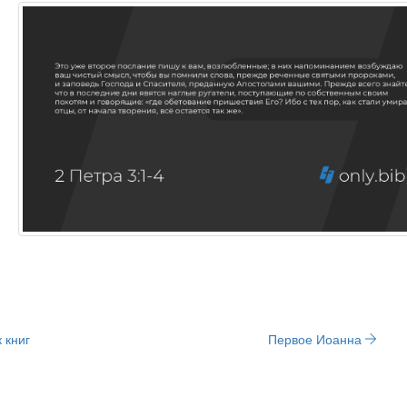
 книг
Первое Иоанна