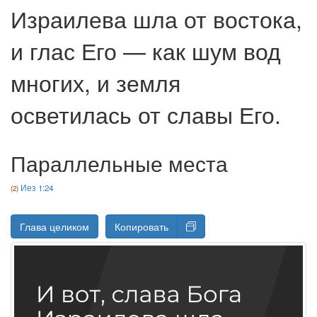
Израилева шла от востока,
и глас Его — как шум вод
многих, и земля
осветилась от славы Его.
Параллельные места
Иез 1:24
Глава целиком
Копировать