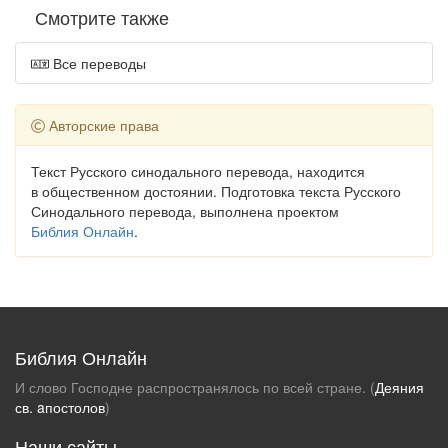
Смотрите также
Все переводы
Авторские права
Текст Русского синодального перевода, находится
в общественном достоянии. Подготовка текста Русского
Синодального перевода, выполнена проектом
Библия Онлайн
.
Библия Онлайн
И слово Господне распространялось по всей стране. (
Деяния
св. aпостолов
)
Наши сайты