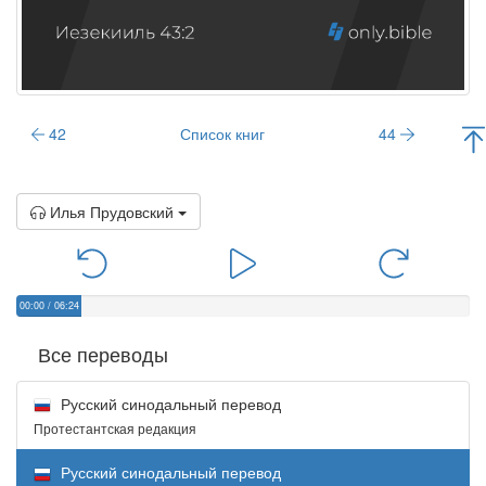
42
Список книг
44
Илья Прудовский
00:00
/
06:24
Все переводы
Русский синодальный перевод
Протестантская редакция
Русский синодальный перевод