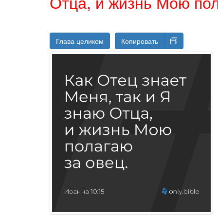
Отца, и жизнь Мою пол
Глава целиком
Копировать