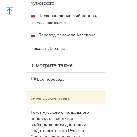
Лутковского
Церковнославянский перевод
Гражданский шрифт
Перевод епископа Кассиана
Показать больше
Смотрите также
Все переводы
Авторские права
Текст Русского синодального
перевода, находится
в общественном достоянии.
Подготовка текста Русского
Синодального перевода,