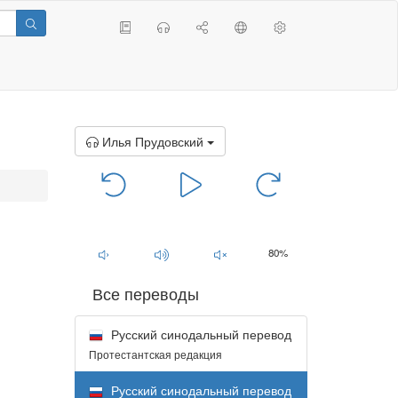
Илья Прудовский
00:00
/
00:00
80%
Все переводы
Русский синодальный перевод
Протестантская редакция
Русский синодальный перевод