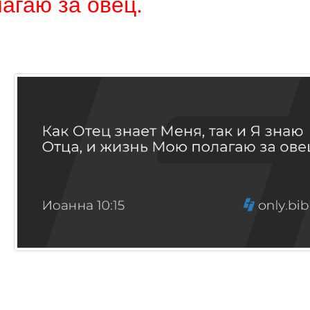
агаю за овец.