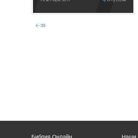
35
Библия Онлайн
Наши 