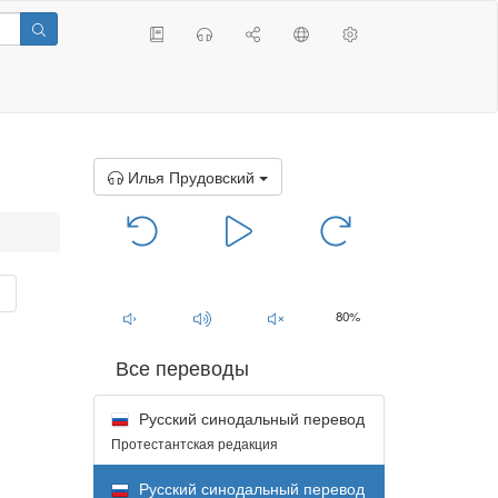
Илья Прудовский
00:00
/
00:00
1
80%
Все переводы
Русский синодальный перевод
Протестантская редакция
Русский синодальный перевод