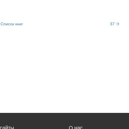
Список книг
37
сайты
О нас