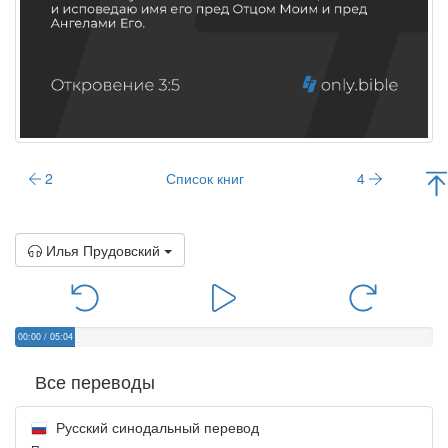
2
Список книг
4
Илья Прудовский
00:00
/
05:04
Все переводы
Русский синодальный перевод