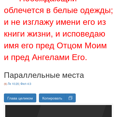
облечется в белые одежды;
и не изглажу имени его из
книги жизни, и исповедаю
имя его пред Отцом Моим
и пред Ангелами Его.
Параллельные места
Лк 10:20
;
Фил 4:3
Глава целиком
Копировать