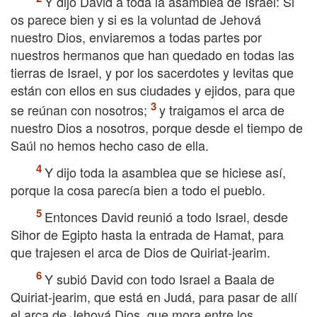
Y dijo David a toda la asamblea de Israel: Si
os parece bien y si es la voluntad de Jehová
nuestro Dios, enviaremos a todas partes por
nuestros hermanos que han quedado en todas las
tierras de Israel, y por los sacerdotes y levitas que
están con ellos en sus ciudades y ejidos, para que
se reúnan con nosotros;
y traigamos el arca de
nuestro Dios a nosotros, porque desde el tiempo de
Saúl no hemos hecho caso de ella.
Y dijo toda la asamblea que se hiciese así,
porque la cosa parecía bien a todo el pueblo.
Entonces David reunió a todo Israel, desde
Sihor de Egipto hasta la entrada de Hamat, para
que trajesen el arca de Dios de Quiriat-jearim.
Y subió David con todo Israel a Baala de
Quiriat-jearim, que está en Judá, para pasar de allí
el arca de Jehová Dios, que mora entre los